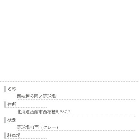
名称
西桔梗公園／野球場
住所
北海道函館市西桔梗町587-2
概要
野球場×1面（クレー）
駐車場