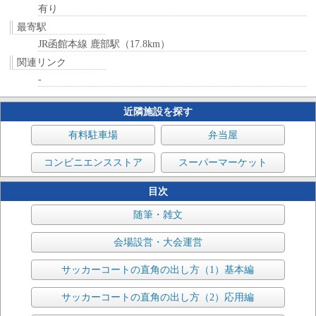
有り
最寄駅
JR函館本線 鹿部駅（17.8km）
関連リンク
-
近隣施設を探す
有料駐車場
弁当屋
コンビニエンスストア
スーパーマーケット
目次
随筆・雑文
会場設営・大会運営
サッカーコートの直角の出し方（1）基本編
サッカーコートの直角の出し方（2）応用編