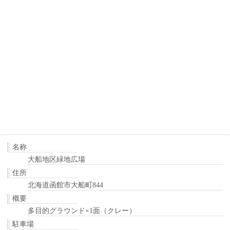
名称
大船地区緑地広場
住所
北海道函館市大船町844
概要
多目的グラウンド×1面（クレー）
駐車場