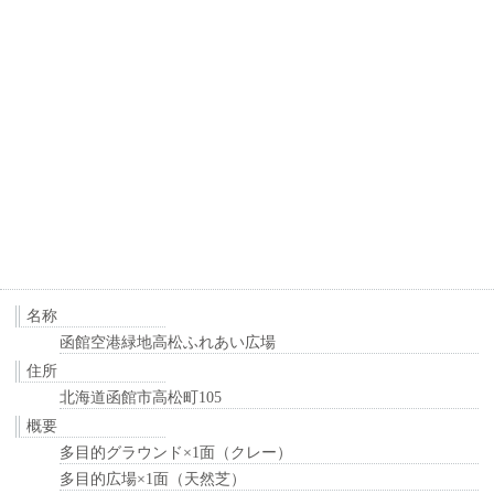
名称
函館空港緑地高松ふれあい広場
住所
北海道函館市高松町105
概要
多目的グラウンド×1面（クレー）
多目的広場×1面（天然芝）