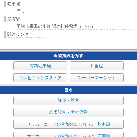
駐車場
有り
最寄駅
函館市電湯の川線 湯の川停留場（1.9km）
関連リンク
-
近隣施設を探す
有料駐車場
弁当屋
コンビニエンスストア
スーパーマーケット
目次
随筆・雑文
会場設営・大会運営
サッカーコートの直角の出し方（1）基本編
サッカーコートの直角の出し方（2）応用編