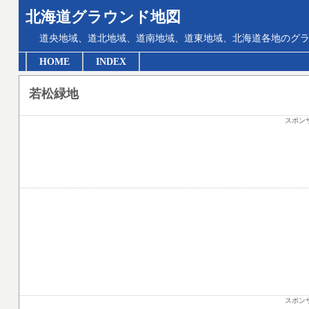
北海道グラウンド地図
道央地域、道北地域、道南地域、道東地域、北海道各地のグ
HOME
INDEX
若松緑地
スポン
スポン