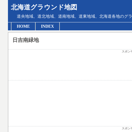
北海道グラウンド地図
道央地域、道北地域、道南地域、道東地域、北海道各地のグ
HOME
INDEX
日吉南緑地
スポン
スポン