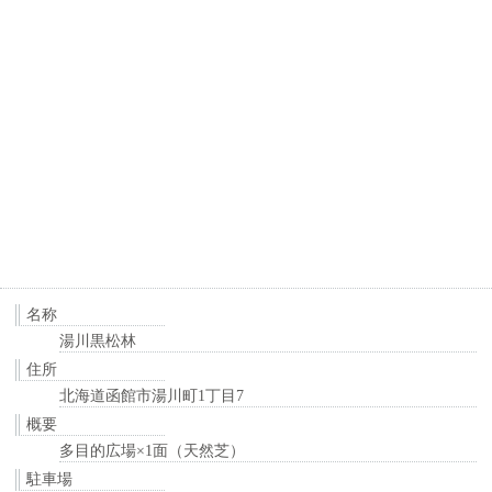
名称
湯川黒松林
住所
北海道函館市湯川町1丁目7
概要
多目的広場×1面（天然芝）
駐車場