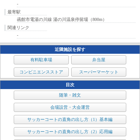
-
最寄駅
函館市電湯の川線 湯の川温泉停留場（800m）
関連リンク
-
近隣施設を探す
有料駐車場
弁当屋
コンビニエンスストア
スーパーマーケット
目次
随筆・雑文
会場設営・大会運営
サッカーコートの直角の出し方（1）基本編
サッカーコートの直角の出し方（2）応用編