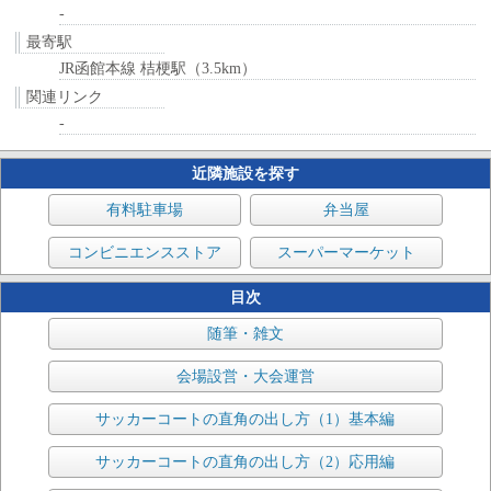
-
最寄駅
JR函館本線 桔梗駅（3.5km）
関連リンク
-
近隣施設を探す
有料駐車場
弁当屋
コンビニエンスストア
スーパーマーケット
目次
随筆・雑文
会場設営・大会運営
サッカーコートの直角の出し方（1）基本編
サッカーコートの直角の出し方（2）応用編