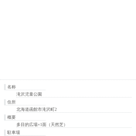
名称
滝沢児童公園
住所
北海道函館市滝沢町2
概要
多目的広場×1面（天然芝）
駐車場