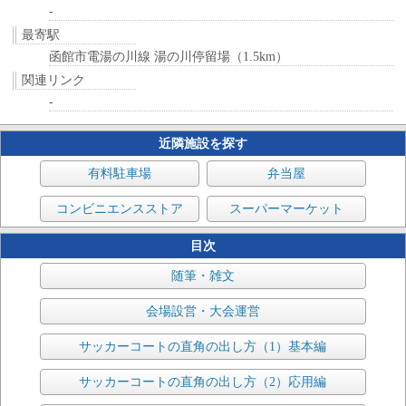
-
最寄駅
函館市電湯の川線 湯の川停留場（1.5km）
関連リンク
-
近隣施設を探す
有料駐車場
弁当屋
コンビニエンスストア
スーパーマーケット
目次
随筆・雑文
会場設営・大会運営
サッカーコートの直角の出し方（1）基本編
サッカーコートの直角の出し方（2）応用編