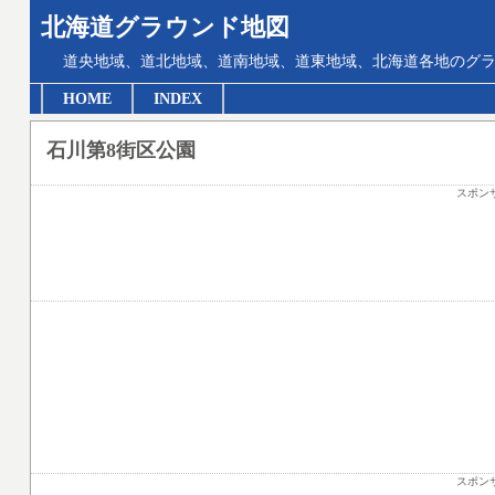
北海道グラウンド地図
道央地域、道北地域、道南地域、道東地域、北海道各地のグ
HOME
INDEX
石川第8街区公園
スポン
スポン