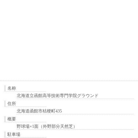
名称
北海道立函館高等技術専門学院グラウンド
住所
北海道函館市桔梗町435
概要
野球場×1面（外野部分天然芝）
駐車場