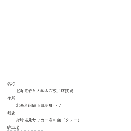
名称
北海道教育大学函館校／球技場
住所
北海道函館市白鳥町4・7
概要
野球場兼サッカー場×1面（クレー）
駐車場