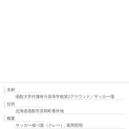
名称
函館大学付属有斗高等学校第2グラウンド／サッカー場
住所
北海道函館市見晴町番外地
概要
サッカー場×1面（クレー）, 夜間照明