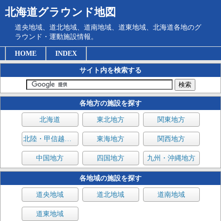
北海道グラウンド地図
道央地域、道北地域、道南地域、道東地域、北海道各地のグ
ラウンド・運動施設情報。
HOME
INDEX
サイト内を検索する
各地方の施設を探す
北海道
東北地方
関東地方
北陸・甲信越地方
東海地方
関西地方
中国地方
四国地方
九州・沖縄地方
各地域の施設を探す
道央地域
道北地域
道南地域
道東地域