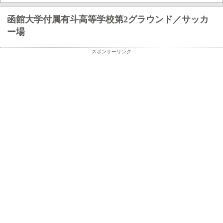
函館大学付属有斗高等学校第2グラウンド／サッカ
ー場
スポンサーリンク