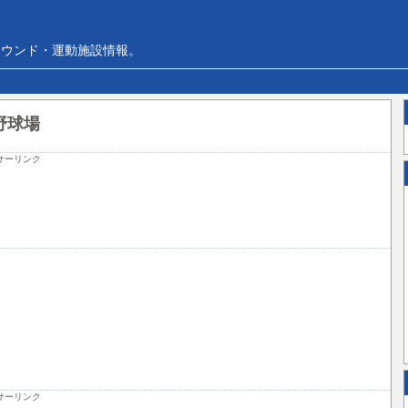
ラウンド・運動施設情報。
野球場
サーリンク
サーリンク