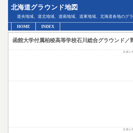
北海道グラウンド地図
道央地域、道北地域、道南地域、道東地域、北海道各地のグ
HOME
INDEX
函館大学付属柏稜高等学校石川総合グラウンド／
スポン
スポン