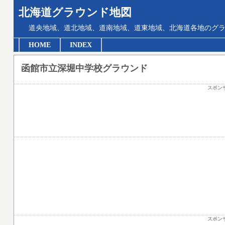
北海道グラウンド地図
道央地域、道北地域、道南地域、道東地域、北海道各地のグ
HOME
INDEX
函館市立深堀中学校グラウンド
スポン
スポン