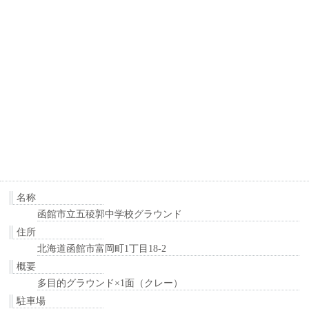
名称
函館市立五稜郭中学校グラウンド
住所
北海道函館市富岡町1丁目18-2
概要
多目的グラウンド×1面（クレー）
駐車場