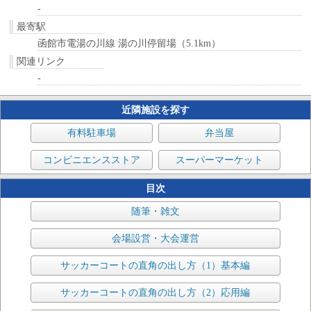
-
最寄駅
函館市電湯の川線 湯の川停留場（5.1km）
関連リンク
-
近隣施設を探す
有料駐車場
弁当屋
コンビニエンスストア
スーパーマーケット
目次
随筆・雑文
会場設営・大会運営
サッカーコートの直角の出し方（1）基本編
サッカーコートの直角の出し方（2）応用編