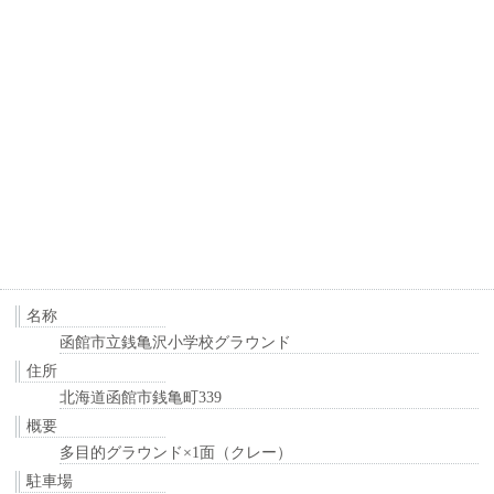
名称
函館市立銭亀沢小学校グラウンド
住所
北海道函館市銭亀町339
概要
多目的グラウンド×1面（クレー）
駐車場