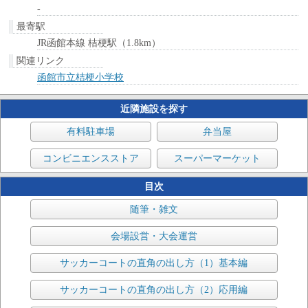
-
最寄駅
JR函館本線 桔梗駅（1.8km）
関連リンク
函館市立桔梗小学校
近隣施設を探す
有料駐車場
弁当屋
コンビニエンスストア
スーパーマーケット
目次
随筆・雑文
会場設営・大会運営
サッカーコートの直角の出し方（1）基本編
サッカーコートの直角の出し方（2）応用編