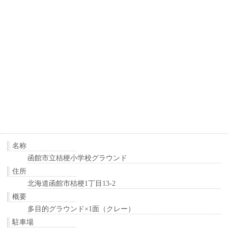
名称
函館市立桔梗小学校グラウンド
住所
北海道函館市桔梗1丁目13-2
概要
多目的グラウンド×1面（クレー）
駐車場