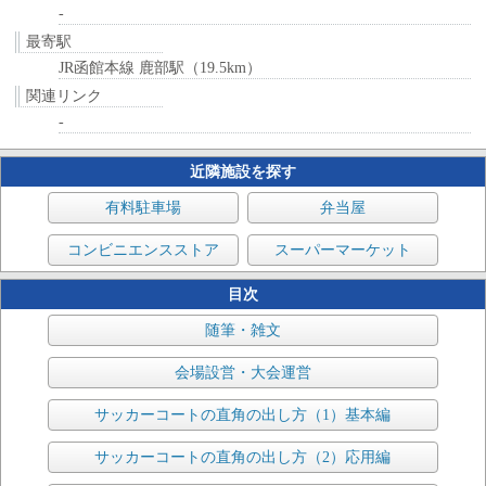
-
最寄駅
JR函館本線 鹿部駅（19.5km）
関連リンク
-
近隣施設を探す
有料駐車場
弁当屋
コンビニエンスストア
スーパーマーケット
目次
随筆・雑文
会場設営・大会運営
サッカーコートの直角の出し方（1）基本編
サッカーコートの直角の出し方（2）応用編