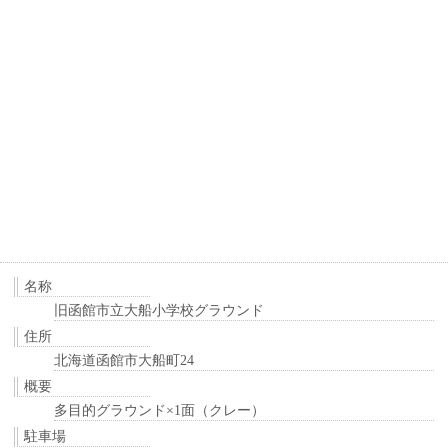
名称
旧函館市立大船小学校グラウンド
住所
北海道函館市大船町24
概要
多目的グラウンド×1面（クレー）
駐車場