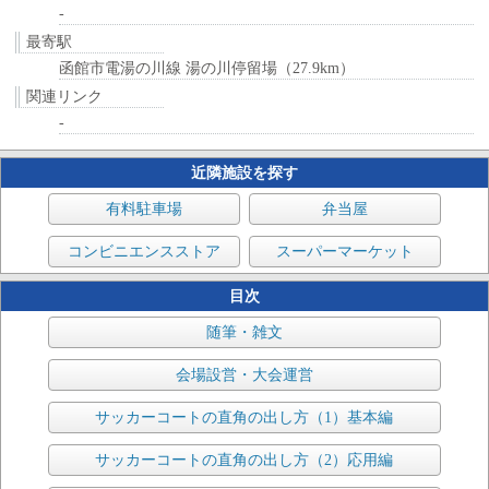
-
最寄駅
函館市電湯の川線 湯の川停留場（27.9km）
関連リンク
-
近隣施設を探す
有料駐車場
弁当屋
コンビニエンスストア
スーパーマーケット
目次
随筆・雑文
会場設営・大会運営
サッカーコートの直角の出し方（1）基本編
サッカーコートの直角の出し方（2）応用編