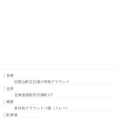
名称
旧恵山町立日浦小学校グラウンド
住所
北海道函館市日浦町137
概要
多目的グラウンド×1面（クレー）
駐車場