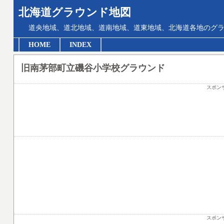
北海道グラウンド地図
道央地域、道北地域、道南地域、道東地域、北海道各地のグ
HOME
INDEX
旧南茅部町立磯谷小学校グラウンド
スポン
スポン