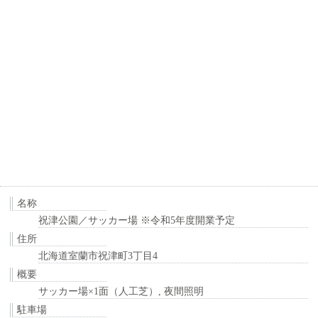
名称
祝津公園／サッカー場 ※令和5年度開業予定
住所
北海道室蘭市祝津町3丁目4
概要
サッカー場×1面（人工芝）, 夜間照明
駐車場