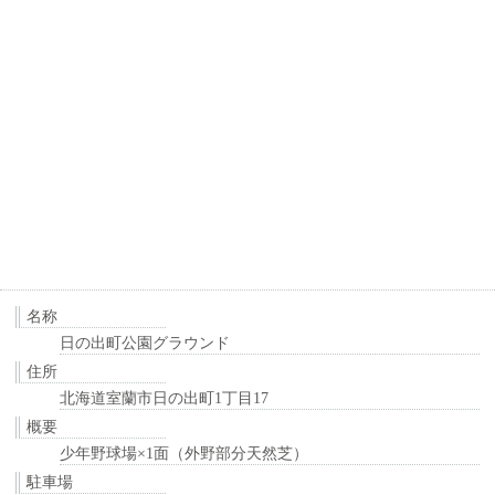
名称
日の出町公園グラウンド
住所
北海道室蘭市日の出町1丁目17
概要
少年野球場×1面（外野部分天然芝）
駐車場