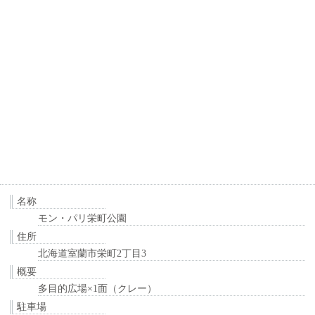
名称
モン・パリ栄町公園
住所
北海道室蘭市栄町2丁目3
概要
多目的広場×1面（クレー）
駐車場