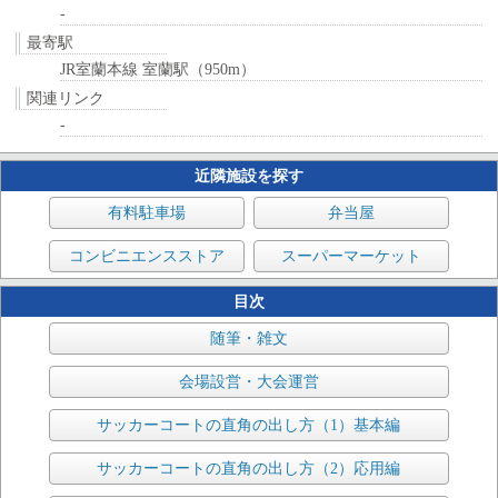
-
最寄駅
JR室蘭本線 室蘭駅（950m）
関連リンク
-
近隣施設を探す
有料駐車場
弁当屋
コンビニエンスストア
スーパーマーケット
目次
随筆・雑文
会場設営・大会運営
サッカーコートの直角の出し方（1）基本編
サッカーコートの直角の出し方（2）応用編