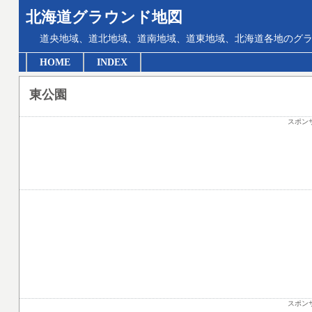
北海道グラウンド地図
道央地域、道北地域、道南地域、道東地域、北海道各地のグ
HOME
INDEX
東公園
スポン
スポン