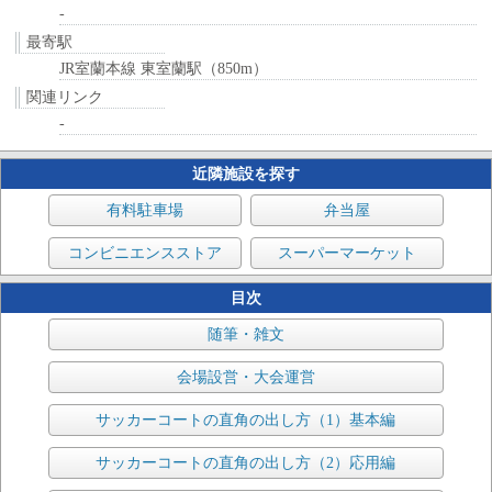
-
最寄駅
JR室蘭本線 東室蘭駅（850m）
関連リンク
-
近隣施設を探す
有料駐車場
弁当屋
コンビニエンスストア
スーパーマーケット
目次
随筆・雑文
会場設営・大会運営
サッカーコートの直角の出し方（1）基本編
サッカーコートの直角の出し方（2）応用編