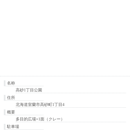
名称
高砂1丁目公園
住所
北海道室蘭市高砂町1丁目4
概要
多目的広場×1面（クレー）
駐車場