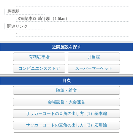
-
最寄駅
JR室蘭本線 崎守駅（1.6km）
関連リンク
-
近隣施設を探す
有料駐車場
弁当屋
コンビニエンスストア
スーパーマーケット
目次
随筆・雑文
会場設営・大会運営
サッカーコートの直角の出し方（1）基本編
サッカーコートの直角の出し方（2）応用編