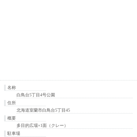
名称
白鳥台5丁目4号公園
住所
北海道室蘭市白鳥台5丁目45
概要
多目的広場×1面（クレー）
駐車場