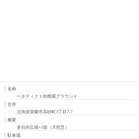
名称
ベネディクト幼稚園グラウンド
住所
北海道室蘭市高砂町3丁目7-7
概要
多目的広場×1面（天然芝）
駐車場