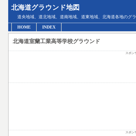
北海道グラウンド地図
道央地域、道北地域、道南地域、道東地域、北海道各地のグ
HOME
INDEX
北海道室蘭工業高等学校グラウンド
スポン
スポン