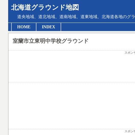
北海道グラウンド地図
道央地域、道北地域、道南地域、道東地域、北海道各地のグ
HOME
INDEX
室蘭市立東明中学校グラウンド
スポン
スポン