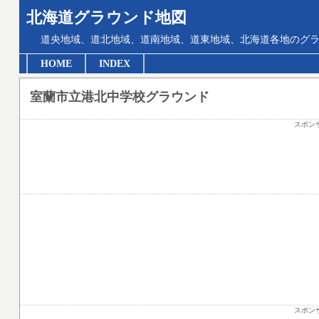
北海道グラウンド地図
道央地域、道北地域、道南地域、道東地域、北海道各地のグ
HOME
INDEX
室蘭市立港北中学校グラウンド
スポン
スポン