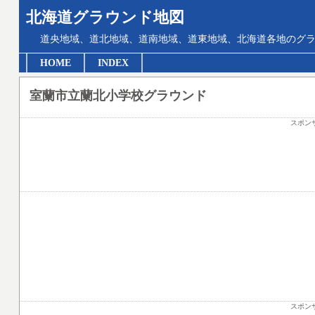
北海道グラウンド地図
道央地域、道北地域、道南地域、道東地域、北海道各地のグ
HOME
INDEX
室蘭市立蘭北小学校グラウンド
スポン
スポン