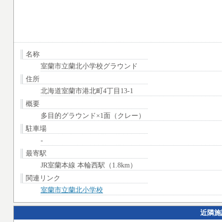
名称
室蘭市立蘭北小学校グラウンド
住所
北海道室蘭市港北町4丁目13-1
概要
多目的グラウンド×1面（クレー）
駐車場
-
最寄駅
JR室蘭本線 本輪西駅（1.8km）
関連リンク
室蘭市立蘭北小学校
近隣施