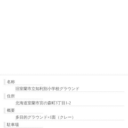
名称
旧室蘭市立知利別小学校グラウンド
住所
北海道室蘭市宮の森町3丁目1-2
概要
多目的グラウンド×1面（クレー）
駐車場