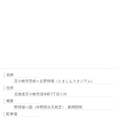
名称
苫小牧市営緑ヶ丘野球場（とましんスタジアム）
住所
北海道苫小牧市清水町3丁目3-26
概要
野球場×1面（外野部分天然芝）, 夜間照明
駐車場