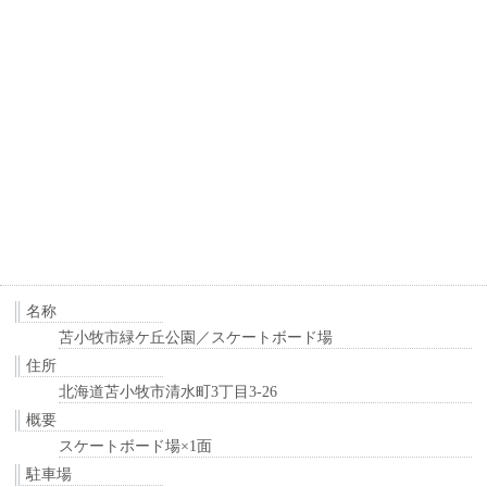
名称
苫小牧市緑ケ丘公園／スケートボード場
住所
北海道苫小牧市清水町3丁目3-26
概要
スケートボード場×1面
駐車場