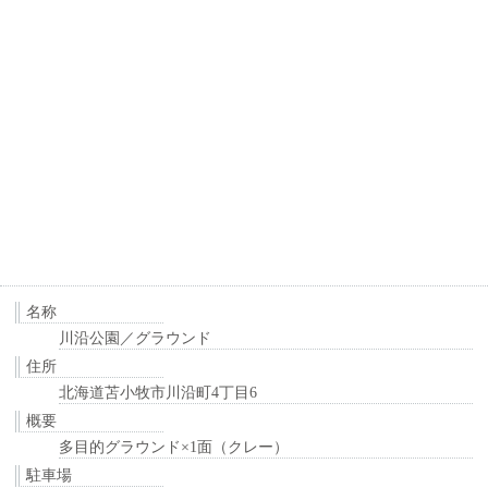
名称
川沿公園／グラウンド
住所
北海道苫小牧市川沿町4丁目6
概要
多目的グラウンド×1面（クレー）
駐車場