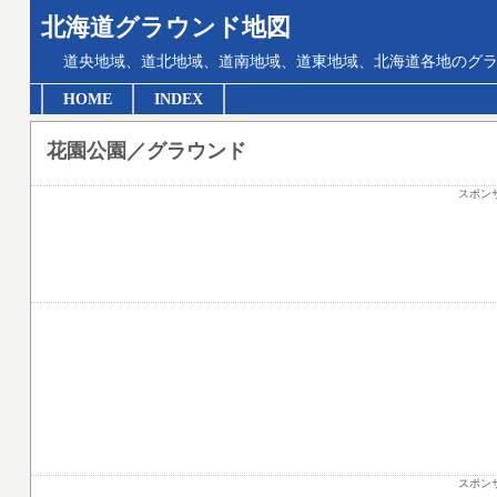
北海道グラウンド地図
道央地域、道北地域、道南地域、道東地域、北海道各地のグ
HOME
INDEX
花園公園／グラウンド
スポン
スポン