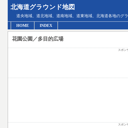
北海道グラウンド地図
道央地域、道北地域、道南地域、道東地域、北海道各地のグ
HOME
INDEX
花園公園／多目的広場
スポン
スポン