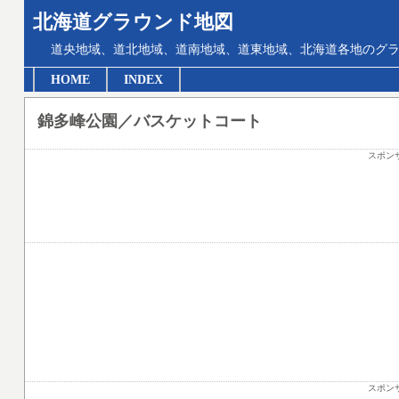
北海道グラウンド地図
道央地域、道北地域、道南地域、道東地域、北海道各地のグ
HOME
INDEX
錦多峰公園／バスケットコート
スポン
スポン