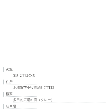
名称
旭町2丁目公園
住所
北海道苫小牧市旭町2丁目3
概要
多目的広場×1面（クレー）
駐車場