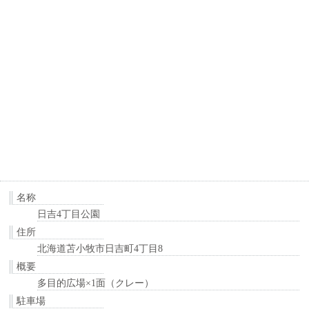
名称
日吉4丁目公園
住所
北海道苫小牧市日吉町4丁目8
概要
多目的広場×1面（クレー）
駐車場