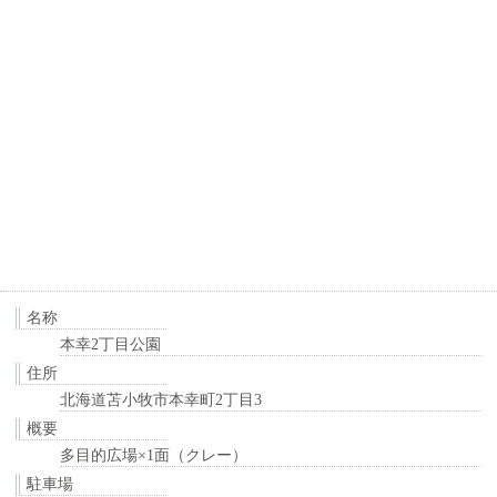
名称
本幸2丁目公園
住所
北海道苫小牧市本幸町2丁目3
概要
多目的広場×1面（クレー）
駐車場