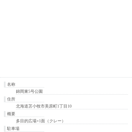
名称
錦岡東5号公園
住所
北海道苫小牧市美原町1丁目10
概要
多目的広場×1面（クレー）
駐車場