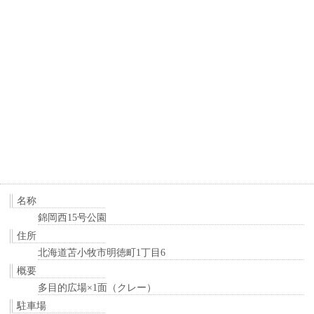
名称
錦岡西15号公園
住所
北海道苫小牧市明徳町1丁目6
概要
多目的広場×1面（クレー）
駐車場