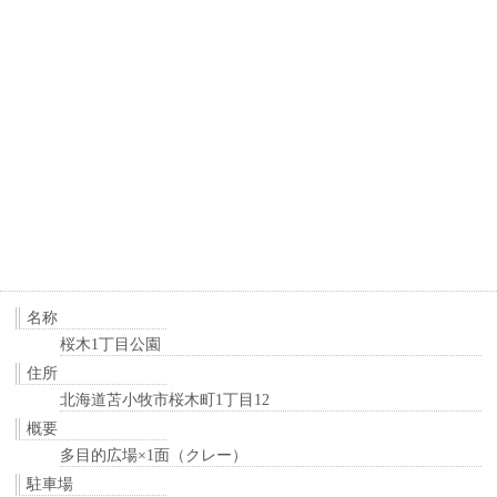
名称
桜木1丁目公園
住所
北海道苫小牧市桜木町1丁目12
概要
多目的広場×1面（クレー）
駐車場