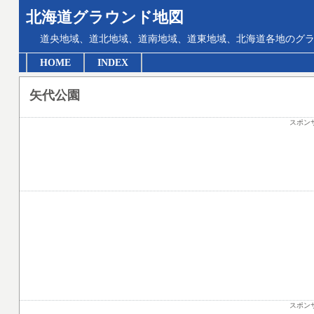
北海道グラウンド地図
道央地域、道北地域、道南地域、道東地域、北海道各地のグ
HOME
INDEX
矢代公園
スポン
スポン