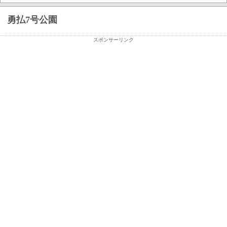
勇払7号公園
スポンサーリンク