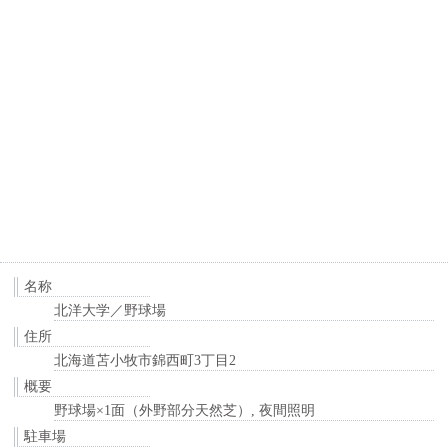
名称
北洋大学／野球場
住所
北海道苫小牧市錦西町3丁目2
概要
野球場×1面（外野部分天然芝）, 夜間照明
駐車場