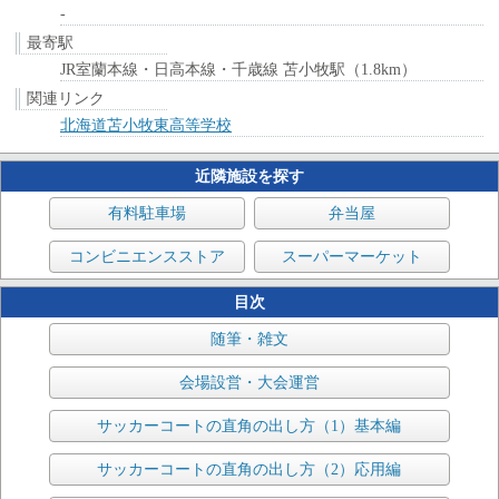
-
最寄駅
JR室蘭本線・日高本線・千歳線 苫小牧駅（1.8km）
関連リンク
北海道苫小牧東高等学校
近隣施設を探す
有料駐車場
弁当屋
コンビニエンスストア
スーパーマーケット
目次
随筆・雑文
会場設営・大会運営
サッカーコートの直角の出し方（1）基本編
サッカーコートの直角の出し方（2）応用編