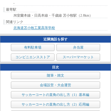
-
最寄駅
JR室蘭本線・日高本線・千歳線 苫小牧駅（2.8km）
関連リンク
北海道苫小牧工業高等学校
近隣施設を探す
有料駐車場
弁当屋
コンビニエンスストア
スーパーマーケット
目次
随筆・雑文
会場設営・大会運営
サッカーコートの直角の出し方（1）基本編
サッカーコートの直角の出し方（2）応用編