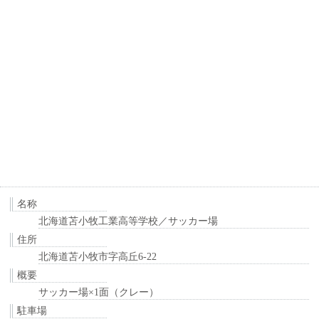
名称
北海道苫小牧工業高等学校／サッカー場
住所
北海道苫小牧市字高丘6-22
概要
サッカー場×1面（クレー）
駐車場